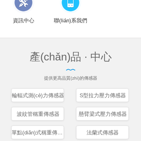
資訊中心
聯(lián)系我們
產(chǎn)品 ·
中心
提供更高品質(zhì)的傳感器
輪輻式測(cè)力傳感器
S型拉力壓力傳感器
波紋管稱重傳感器
懸臂梁式壓力傳感器
單點(diǎn)式稱重傳感器
法蘭式傳感器