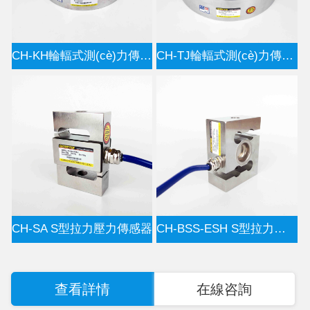
CH-KH輪輻式測(cè)力傳感器
CH-TJ輪輻式測(cè)力傳感器
CH-SA S型拉力壓力傳感器
CH-BSS-ESH S型拉力傳感器
查看詳情
在線咨詢