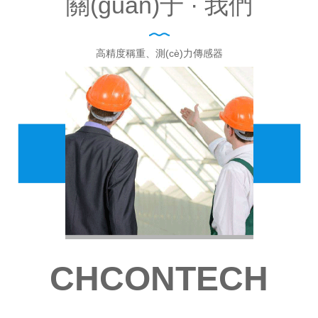
關(guān)于 ·
我們
高精度稱重、測(cè)力傳感器
CHCONTECH