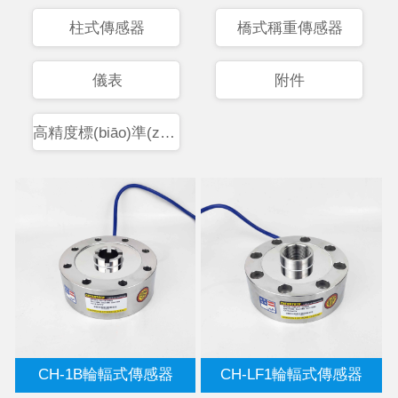
柱式傳感器
橋式稱重傳感器
儀表
附件
高精度標(biāo)準(zhǔn)測(cè)力計(jì)
CH-1B輪輻式傳感器
CH-LF1輪輻式傳感器