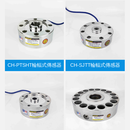
CH-PTSHT輪輻式傳感器
CH-SJTT輪輻式傳感器