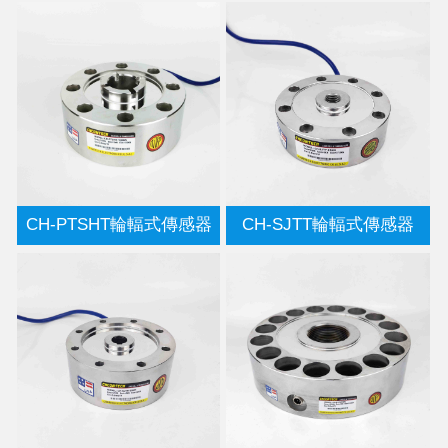
CH-PTSHT輪輻式傳感器
CH-SJTT輪輻式傳感器