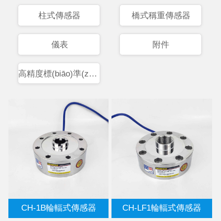
柱式傳感器
橋式稱重傳感器
儀表
附件
高精度標(biāo)準(zhǔn)測(cè)力計(jì)
CH-1B輪輻式傳感器
CH-LF1輪輻式傳感器