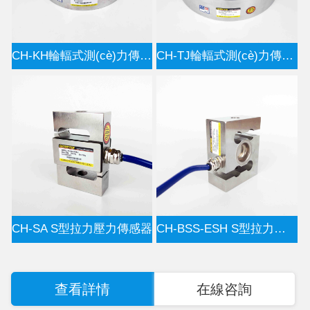
CH-KH輪輻式測(cè)力傳感器
CH-TJ輪輻式測(cè)力傳感器
CH-SA S型拉力壓力傳感器
CH-BSS-ESH S型拉力傳感器
查看詳情
在線咨詢