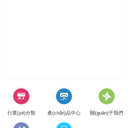
行業(yè)分類
產(chǎn)品中心
關(guān)于我們