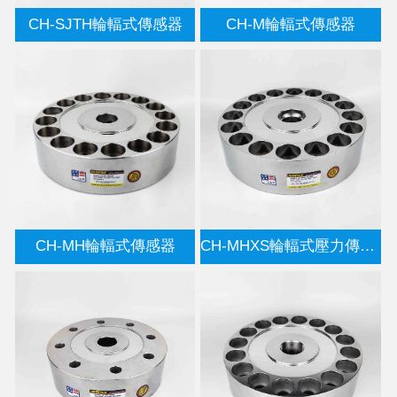
CH-SJTH輪輻式傳感器
CH-M輪輻式傳感器
CH-MH輪輻式傳感器
CH-MHXS輪輻式壓力傳感器