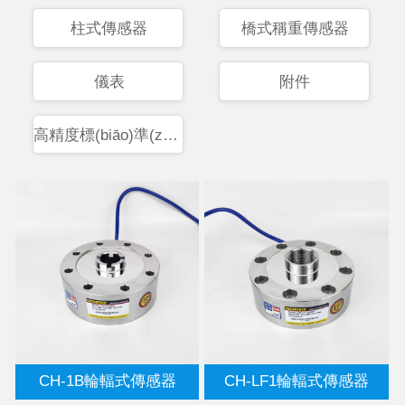
柱式傳感器
橋式稱重傳感器
儀表
附件
高精度標(biāo)準(zhǔn)測(cè)力計(jì)
CH-1B輪輻式傳感器
CH-LF1輪輻式傳感器