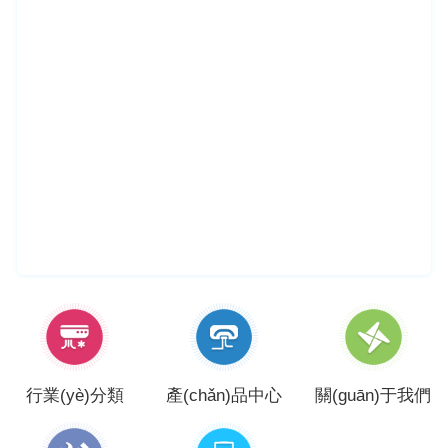
行業(yè)分類
產(chǎn)品中心
關(guān)于我們