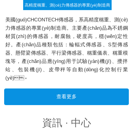
高精度稱重、測(cè)力傳感器的專業(yè)制造商
美國(guó)CHCONTECH傳感器，系高精度稱重、測(cè)
力傳感器的專業(yè)制造商。主要產(chǎn)品為不銹鋼
材質(zhì)的傳感器，耐腐蝕，硬度高，穩(wěn)定性
好。產(chǎn)品種類包括：輪輻式傳感器、S型傳感
器、懸臂梁傳感器、平行梁傳感器、稱重儀表、稱重模
塊等，產(chǎn)品應(yīng)用于試驗(yàn)機(jī)、攪拌
站、包裝機(jī)、皮帶秤等自動(dòng)化控制行業
(yè)。
查看更多
資訊 ·
中心