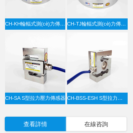
CH-KH輪輻式測(cè)力傳感器
CH-TJ輪輻式測(cè)力傳感器
CH-SA S型拉力壓力傳感器
CH-BSS-ESH S型拉力傳感器
查看詳情
在線咨詢