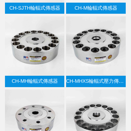
CH-SJTH輪輻式傳感器
CH-M輪輻式傳感器
CH-MH輪輻式傳感器
CH-MHXS輪輻式壓力傳感器