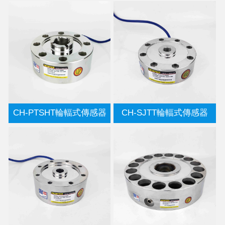
CH-PTSHT輪輻式傳感器
CH-SJTT輪輻式傳感器