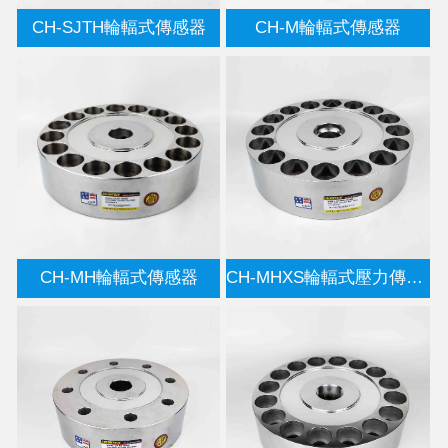
CH-SJTH輪輻式傳感器
CH-M輪輻式傳感器
CH-MH輪輻式傳感器
CH-MHXS輪輻式壓力傳感器