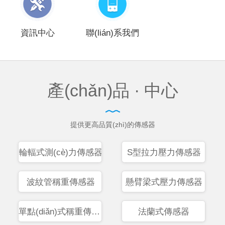
資訊中心
聯(lián)系我們
產(chǎn)品 ·
中心
提供更高品質(zhì)的傳感器
輪輻式測(cè)力傳感器
S型拉力壓力傳感器
波紋管稱重傳感器
懸臂梁式壓力傳感器
單點(diǎn)式稱重傳感器
法蘭式傳感器