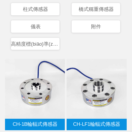
柱式傳感器
橋式稱重傳感器
儀表
附件
高精度標(biāo)準(zhǔn)測(cè)力計(jì)
CH-1B輪輻式傳感器
CH-LF1輪輻式傳感器