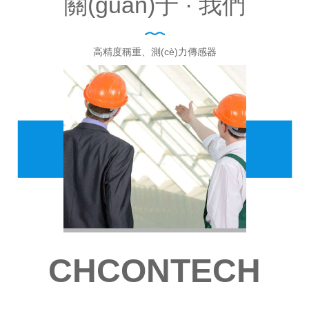
關(guān)于 ·
我們
高精度稱重、測(cè)力傳感器
CHCONTECH