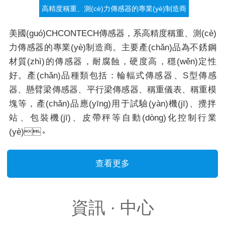
高精度稱重、測(cè)力傳感器的專業(yè)制造商
美國(guó)CHCONTECH傳感器，系高精度稱重、測(cè)
力傳感器的專業(yè)制造商。主要產(chǎn)品為不銹鋼
材質(zhì)的傳感器，耐腐蝕，硬度高，穩(wěn)定性
好。產(chǎn)品種類包括：輪輻式傳感器、S型傳感
器、懸臂梁傳感器、平行梁傳感器、稱重儀表、稱重模
塊等，產(chǎn)品應(yīng)用于試驗(yàn)機(jī)、攪拌
站、包裝機(jī)、皮帶秤等自動(dòng)化控制行業
(yè)。
查看更多
資訊 ·
中心