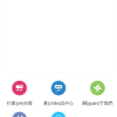
行業(yè)分類
產(chǎn)品中心
關(guān)于我們