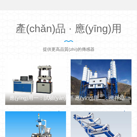
產(chǎn)品 ·
應(yīng)用
提供更高品質(zhì)的傳感器
應(yīng)用一：試驗(yàn)機(jī)
應(yīng)用二：攪拌站