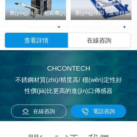
應(yīng)用三：包裝機(jī)
應(yīng)用四：皮帶秤等…
查看詳情
在線咨詢
CHCONTECH
不銹鋼材質(zhì)/精度高/ 穩(wěn)定性好
性價(jià)比更高的進(jìn)口傳感器
在線咨詢
電話咨詢