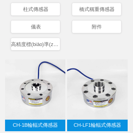
柱式傳感器
橋式稱重傳感器
儀表
附件
高精度標(biāo)準(zhǔn)測(cè)力計(jì)
CH-1B輪輻式傳感器
CH-LF1輪輻式傳感器