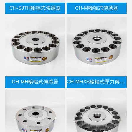
CH-SJTH輪輻式傳感器
CH-M輪輻式傳感器
CH-MH輪輻式傳感器
CH-MHXS輪輻式壓力傳感器