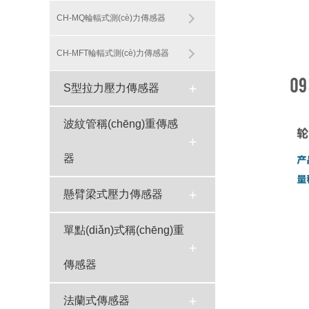
CH-MQ輪輻式測(cè)力傳感器
CH-MFT輪輻式測(cè)力傳感器
S型拉力壓力傳感器
波紋管稱(chēng)重傳感
器
懸臂梁式壓力傳感器
單點(diǎn)式稱(chēng)重
傳感器
法蘭式傳感器