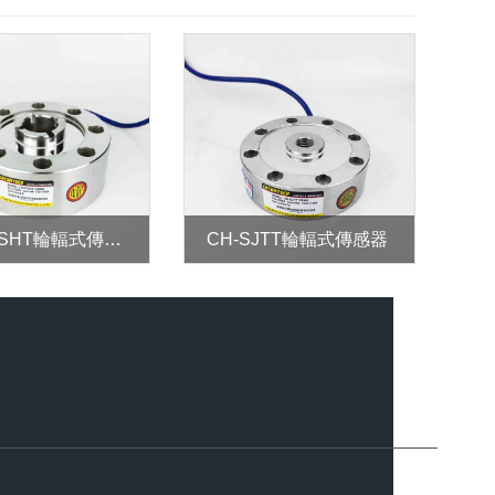
CH-PTSHT輪輻式傳感器
CH-SJTT輪輻式傳感器