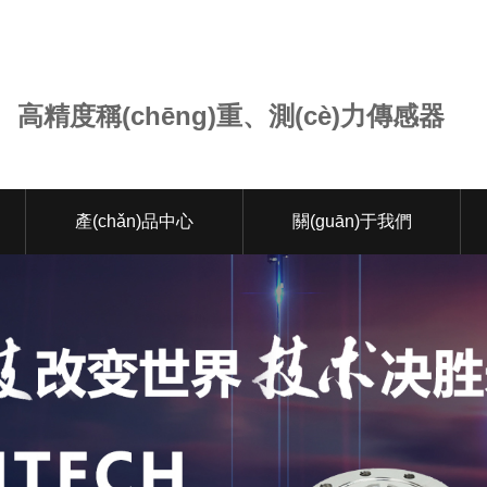
高精度稱(chēng)重、測(cè)力傳感器
產(chǎn)品中心
關(guān)于我們