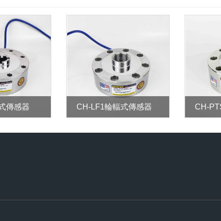
輻式傳感器
CH-LF1輪輻式傳感器