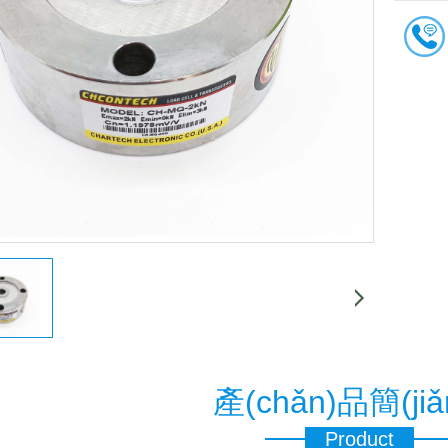
產(chǎn)品簡(ji
Product