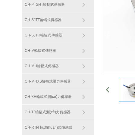
CH-PTSHT輪輻式傳感器
CH-SJTT輪輻式傳感器
CH-SJTH輪輻式傳感器
CH-M輪輻式傳感器
CH-MH輪輻式傳感器
CH-MHXS輪輻式壓力傳感器
CH-KH輪輻式測(cè)力傳感器
CH-TJ輪輻式測(cè)力傳感器
CH-RTN 扭環(huán)式傳感器