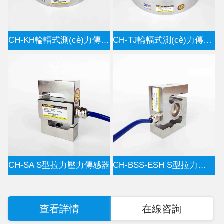
CH-KH輪輻式測(cè)力傳感器
CH-TJ輪輻式測(cè)力傳感器
CH-SA S型拉力壓力傳感器
CH-BSS-ESH S型拉力傳感器
查看詳情
在線咨詢