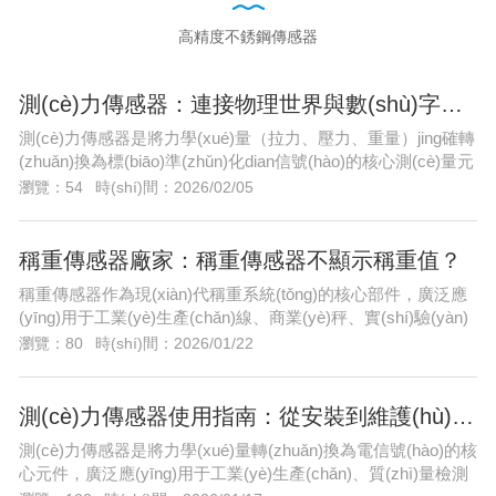
高精度不銹鋼傳感器
測(cè)力傳感器：連接物理世界與數(shù)字世界的橋梁
測(cè)力傳感器是將力學(xué)量（拉力、壓力、重量）jing確轉
(zhuǎn)換為標(biāo)準(zhǔn)化dian信號(hào)的核心測(cè)量元
件
瀏覽：54
時(shí)間：2026/02/05
稱重傳感器廠家：稱重傳感器不顯示稱重值？
稱重傳感器作為現(xiàn)代稱重系統(tǒng)的核心部件，廣泛應
(yīng)用于工業(yè)生產(chǎn)線、商業(yè)秤、實(shí)驗(yàn)
室及各類自動(dòng)化控制系統(tǒng)中
瀏覽：80
時(shí)間：2026/01/22
測(cè)力傳感器使用指南：從安裝到維護(hù)的全流程解析
測(cè)力傳感器是將力學(xué)量轉(zhuǎn)換為電信號(hào)的核
心元件，廣泛應(yīng)用于工業(yè)生產(chǎn)、質(zhì)量檢測