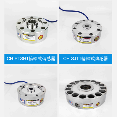
CH-PTSHT輪輻式傳感器
CH-SJTT輪輻式傳感器