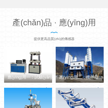
產(chǎn)品 ·
應(yīng)用
提供更高品質(zhì)的傳感器
應(yīng)用一：試驗(yàn)機(jī)
應(yīng)用二：攪拌站