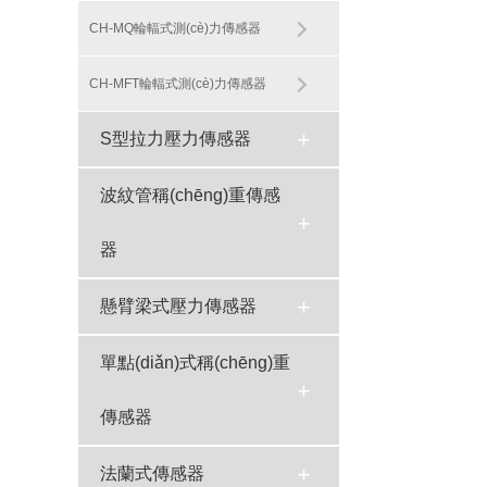
CH-MQ輪輻式測(cè)力傳感器
CH-MFT輪輻式測(cè)力傳感器
S型拉力壓力傳感器
波紋管稱(chēng)重傳感
器
懸臂梁式壓力傳感器
單點(diǎn)式稱(chēng)重
傳感器
法蘭式傳感器