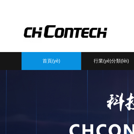
首頁(yè)
行業(yè)分類(lèi)