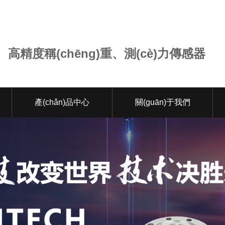
高精度稱(chēng)重、測(cè)力傳感器
產(chǎn)品中心
關(guān)于我們