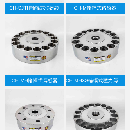
CH-SJTH輪輻式傳感器
CH-M輪輻式傳感器
CH-MH輪輻式傳感器
CH-MHXS輪輻式壓力傳感器