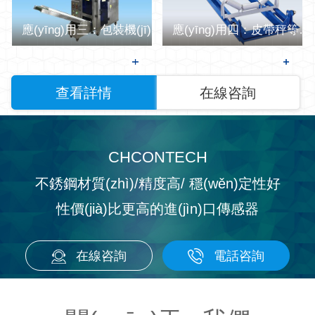
應(yīng)用三：包裝機(jī)
應(yīng)用四：皮帶秤等…
查看詳情
在線咨詢
CHCONTECH
不銹鋼材質(zhì)/精度高/ 穩(wěn)定性好
性價(jià)比更高的進(jìn)口傳感器
在線咨詢
電話咨詢