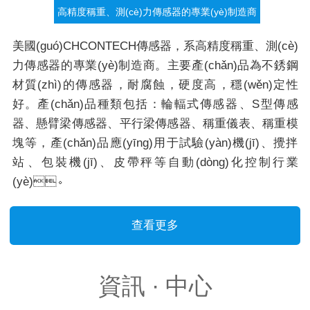
高精度稱重、測(cè)力傳感器的專業(yè)制造商
美國(guó)CHCONTECH傳感器，系高精度稱重、測(cè)
力傳感器的專業(yè)制造商。主要產(chǎn)品為不銹鋼
材質(zhì)的傳感器，耐腐蝕，硬度高，穩(wěn)定性
好。產(chǎn)品種類包括：輪輻式傳感器、S型傳感
器、懸臂梁傳感器、平行梁傳感器、稱重儀表、稱重模
塊等，產(chǎn)品應(yīng)用于試驗(yàn)機(jī)、攪拌
站、包裝機(jī)、皮帶秤等自動(dòng)化控制行業
(yè)。
查看更多
資訊 ·
中心