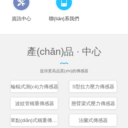
資訊中心
聯(lián)系我們
產(chǎn)品 ·
中心
提供更高品質(zhì)的傳感器
輪輻式測(cè)力傳感器
S型拉力壓力傳感器
波紋管稱重傳感器
懸臂梁式壓力傳感器
單點(diǎn)式稱重傳感器
法蘭式傳感器